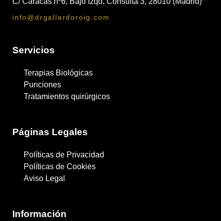
C/ Caracas nº6, Bajo Izqd, Consulta 3, 28010 (Madrid)
info@drgallardoroig.com
Servicios
Terapias Biológicas
Punciones
Tratamientos quirúrgicos
Páginas Legales
Políticas de Privacidad
Políticas de Cookies
Aviso Legal
Información