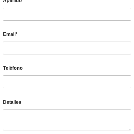
Apellido*
Email*
Teléfono
Detalles