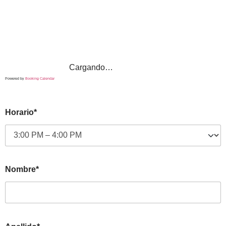
Cargando…
Powered by
Booking Calendar
Horario*
Nombre*