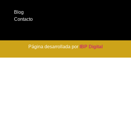
Blog
Contacto
Página desarrollada por
IBP Digital